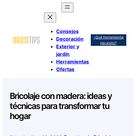
Saltar
al
contenido
Consejos
¿Qué herramienta
Decoración
necesito?
Exterior y
jardín
Herramientas
Ofertas
Bricolaje con madera: ideas y
técnicas para transformar tu
hogar