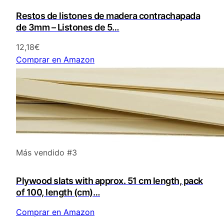
Restos de listones de madera contrachapada
de 3mm – Listones de 5…
12,18€
Comprar en Amazon
Más vendido #3
Plywood slats with approx. 51 cm length, pack
of 100, length (cm)…
Comprar en Amazon