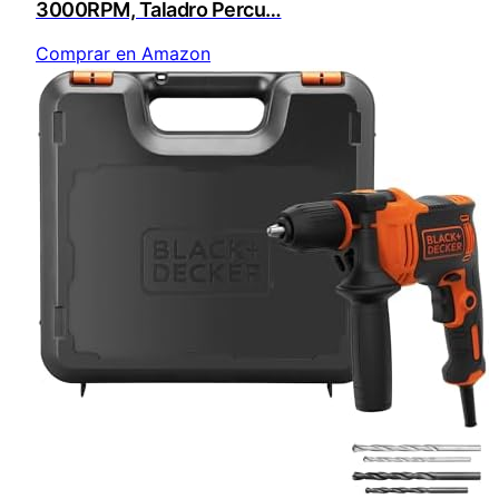
3000RPM, Taladro Percu…
Comprar en Amazon