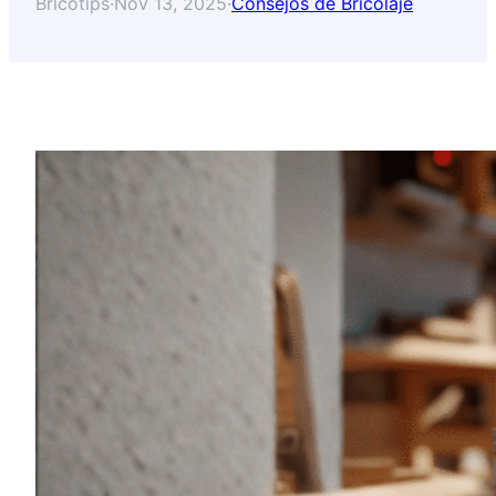
Bricotips
·
Nov 13, 2025
·
Consejos de Bricolaje