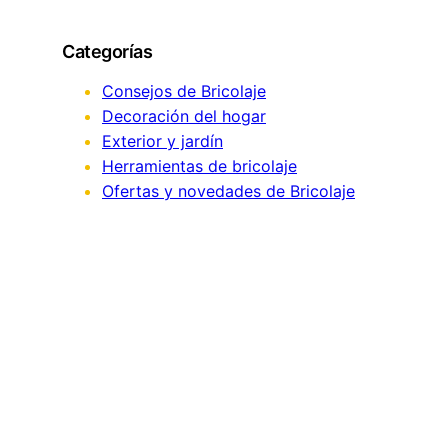
a
r
Categorías
c
h
Consejos de Bricolaje
Decoración del hogar
Exterior y jardín
Herramientas de bricolaje
Ofertas y novedades de Bricolaje