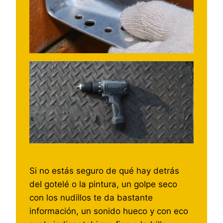
Si no estás seguro de qué hay detrás
del gotelé o la pintura, un golpe seco
con los nudillos te da bastante
información, un sonido hueco y con eco