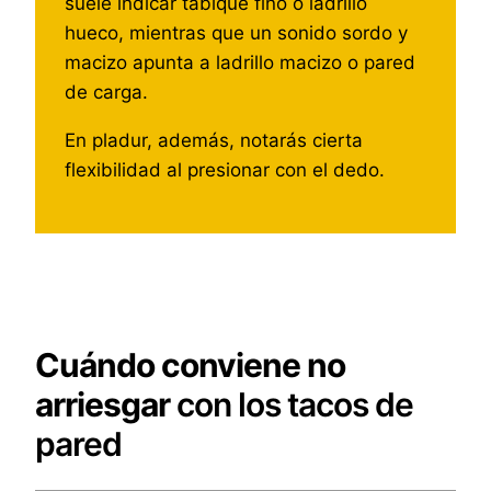
suele indicar tabique fino o ladrillo
hueco, mientras que un sonido sordo y
macizo apunta a ladrillo macizo o pared
de carga.
En pladur, además, notarás cierta
flexibilidad al presionar con el dedo.
Cuándo conviene no
arriesgar
con los tacos de
pared