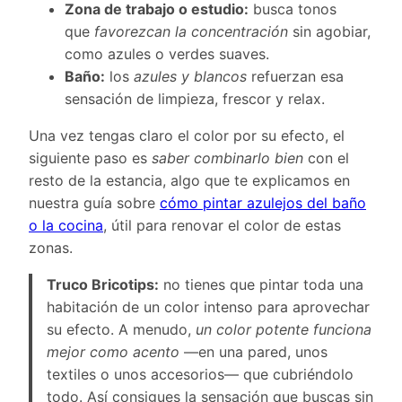
Zona de trabajo o estudio:
busca tonos
que
favorezcan la concentración
sin agobiar,
como azules o verdes suaves.
Baño:
los
azules y blancos
refuerzan esa
sensación de limpieza, frescor y relax.
Una vez tengas claro el color por su efecto, el
siguiente paso es
saber combinarlo bien
con el
resto de la estancia, algo que te explicamos en
nuestra guía sobre
cómo pintar azulejos del baño
o la cocina
, útil para renovar el color de estas
zonas.
Truco Bricotips:
no tienes que pintar toda una
habitación de un color intenso para aprovechar
su efecto. A menudo,
un color potente funciona
mejor como acento
—en una pared, unos
textiles o unos accesorios— que cubriéndolo
todo. Así consigues la sensación que buscas sin