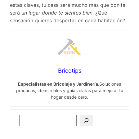
estas claves, tu casa será mucho más que bonita:
será
un lugar donde te sientes bien
. ¿Qué
sensación quieres despertar en cada habitación?
Bricotips
Especialistas en Bricolaje y Jardinería.
Soluciones
prácticas, ideas reales y guías claras para mejorar tu
hogar desde cero.
S
e
a