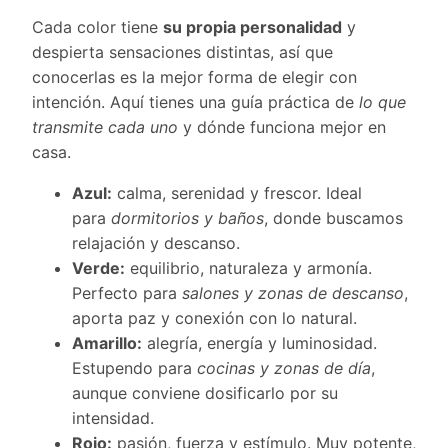
Cada color tiene
su propia personalidad
y
despierta sensaciones distintas, así que
conocerlas es la mejor forma de elegir con
intención. Aquí tienes una guía práctica de
lo que
transmite cada uno
y dónde funciona mejor en
casa.
Azul:
calma, serenidad y frescor. Ideal
para
dormitorios y baños
, donde buscamos
relajación y descanso.
Verde:
equilibrio, naturaleza y armonía.
Perfecto para
salones y zonas de descanso
,
aporta paz y conexión con lo natural.
Amarillo:
alegría, energía y luminosidad.
Estupendo para
cocinas y zonas de día
,
aunque conviene dosificarlo por su
intensidad.
Rojo:
pasión, fuerza y estímulo. Muy potente,