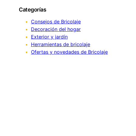
r
Categorías
c
h
Consejos de Bricolaje
Decoración del hogar
Exterior y jardín
Herramientas de bricolaje
Ofertas y novedades de Bricolaje